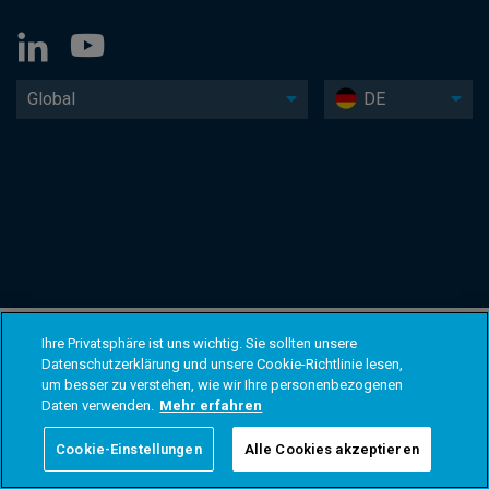
Global
DE
Ihre Privatsphäre ist uns wichtig. Sie sollten unsere
Datenschutzerklärung und unsere Cookie-Richtlinie lesen,
um besser zu verstehen, wie wir Ihre personenbezogenen
Daten verwenden.
Mehr erfahren
Cookie-Einstellungen
Alle Cookies akzeptieren