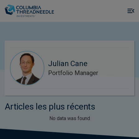
Skip to main content
M
m
o
Julian Cane
Portfolio Manager
Articles les plus récents
No data was found