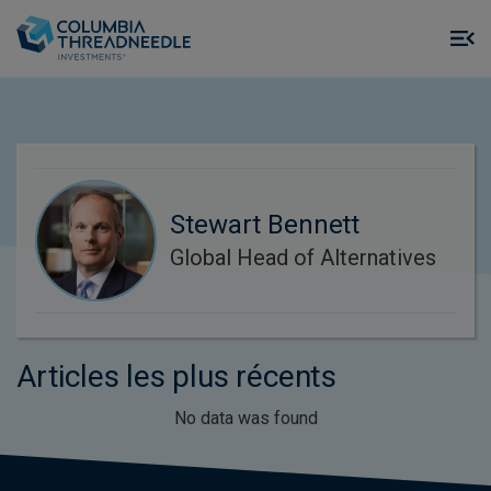
Skip to main content
M
m
o
Stewart Bennett
Global Head of Alternatives
Articles les plus récents
No data was found